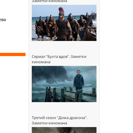
Заметки киномана
ева
Сериал "Бухта вдов". Заметки
киномана
Третий сезон "Дома дракона".
Заметки киномана