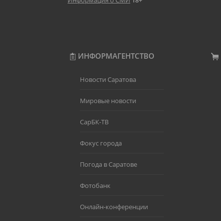
Информация о СМИ
18+
ИНФОРМАГЕНТСТВО
Новости Саратова
Мировые новости
СарБК-ТВ
Фокус города
Погода в Саратове
Фотобанк
Онлайн-конференции