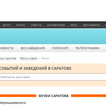
ФОТО
ФОКУС
РАБОТА
ОБЪЯВЛЕНИЯ
АВТО
ВЕБ-КАМЕРЫ
НОВОСТИ
ВСЕ ЗАВЕДЕНИЯ
ГОРОСКОП
ТВ-ПРОГРАММА
ша Саратова
Места отдыха
Музеи
СОБЫТИЙ И ЗАВЕДЕНИЙ В САРАТОВЕ
МУЗЕИ САРАТОВА
.Чернышевского