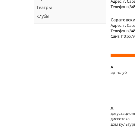
Адрес: г. Са
Телефон: (845
Театры
Клубы
Саратовски
Адрес: г. Сар
Телефон: (845
Сайт:
http:/
А
арт-клуб
Д
дегустацион
дискотека
дом культур