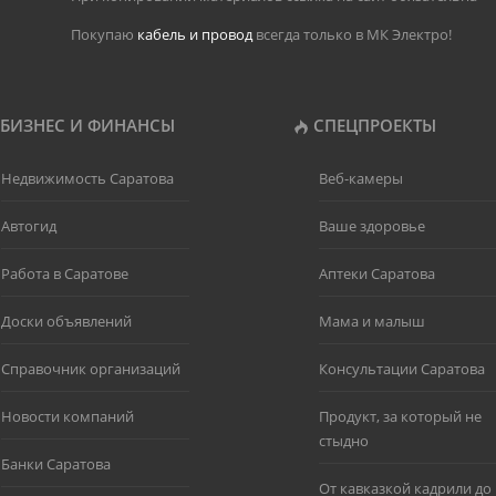
Покупаю
кабель и провод
всегда только в МК Электро!
БИЗНЕС И ФИНАНСЫ
СПЕЦПРОЕКТЫ
Недвижимость Саратова
Веб-камеры
Автогид
Ваше здоровье
Работа в Саратове
Аптеки Саратова
Доски объявлений
Мама и малыш
Справочник организаций
Консультации Саратова
Новости компаний
Продукт, за который не
стыдно
Банки Саратова
От кавказкой кадрили до