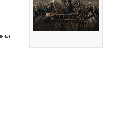
инице